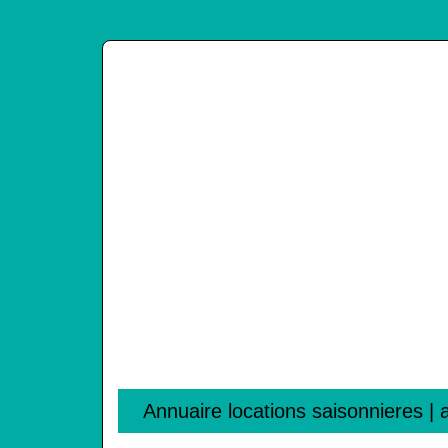
Annuaire locations saison­nie­res 