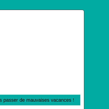
mais passer de mauvaises vacances !