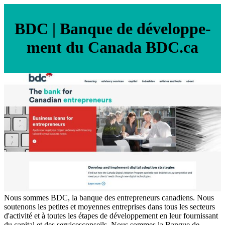
BDC | Banque de dévelop­pe­
ment du Canada BDC.ca
Nous sommes BDC, la banque des entrepreneurs canadiens. Nous
soutenons les petites et moyennes entreprises dans tous les secteurs
d'activité et à toutes les étapes de développement en leur fournissant
du capital et des servicesconseils. Nous sommes la Banque de