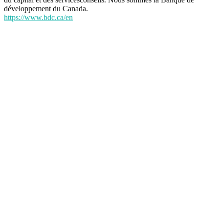
développement du Canada.
https://www.bdc.ca/en
test-annuaire.com