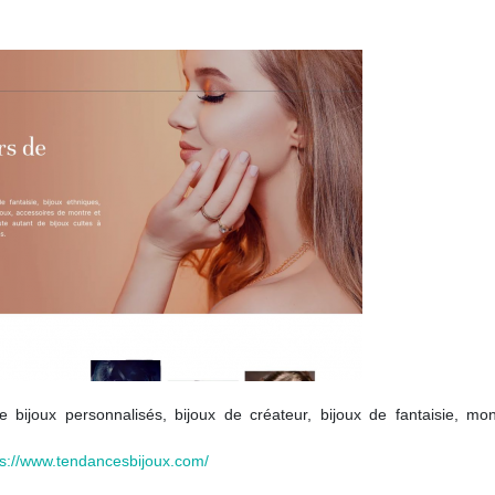
bijoux personnalisés, bijoux de créateur, bijoux de fantaisie, mon
ps://www.tendancesbijoux.com/