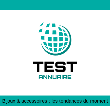
Bijoux & accessoires : les tendances du moment