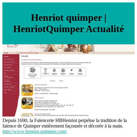
Henriot quimper |
HenriotQuimper Actualité
Depuis 1690, la Faïencerie HBHenriot perpétue la tradition de la
faïence de Quimper entièrement façonnée et décorée à la main.
http://www.henriot-quimper.com/
test-annuaire.com