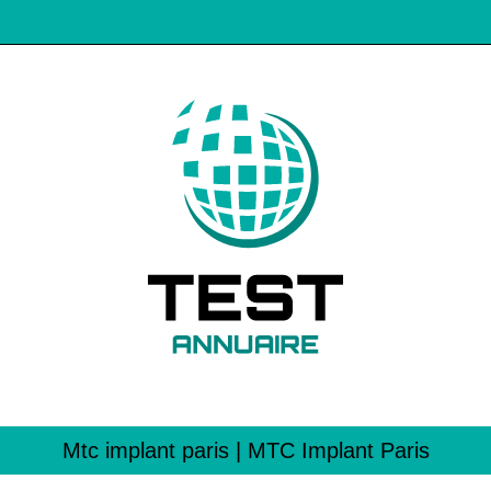
Mtc implant paris | MTC Implant Paris