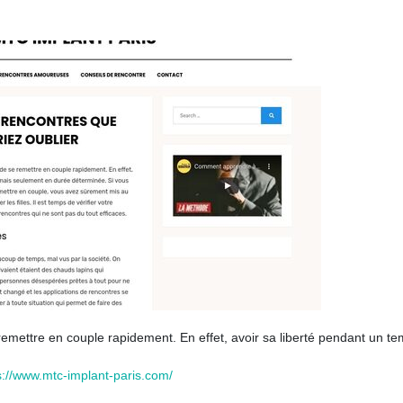
remettre en couple rapidement. En effet, avoir sa liberté pendant un t
s://www.mtc-implant-paris.com/